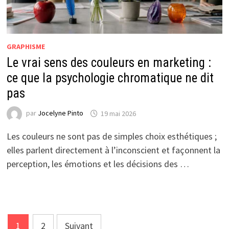
GRAPHISME
Le vrai sens des couleurs en marketing :
ce que la psychologie chromatique ne dit
pas
par
Jocelyne Pinto
19 mai 2026
Les couleurs ne sont pas de simples choix esthétiques ;
elles parlent directement à l’inconscient et façonnent la
perception, les émotions et les décisions des …
Pagination
1
2
Suivant