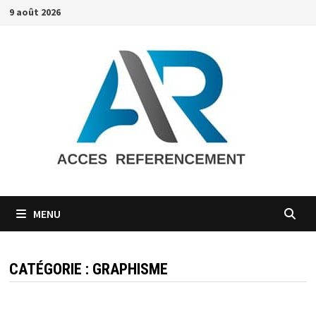
Passer
9 août 2026
au
contenu
MENU
CATÉGORIE :
GRAPHISME