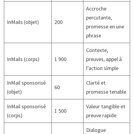
Accroche
percutante,
InMails (objet)
200
promesse en une
phrase
Contexte,
InMails (corps)
1 900
preuves, appel à
l’action simple
InMail sponsorisé
Clarté et
60
(objet)
promesse tenable
InMail sponsorisé
Valeur tangible et
1 500
(corps)
preuve rapide
Dialogue