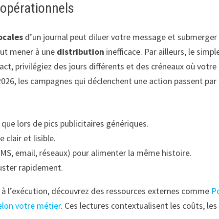
 opérationnels
locales
d’un journal peut diluer votre message et submerger l
ut mener à une
distribution
inefficace. Par ailleurs, le sim
t, privilégiez des jours différents et des créneaux où votre 
 2026, les campagnes qui déclenchent une action passent par 
 que lors de pics publicitaires génériques.
clair et lisible.
MS, email, réseaux) pour alimenter la même histoire.
juster rapidement.
lié à l’exécution, découvrez des ressources externes comme
Po
elon votre métier
. Ces lectures contextualisent les coûts, les